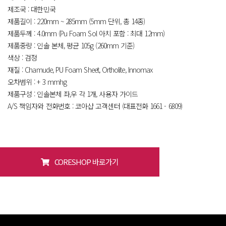
제조국 : 대한민국
제품길이 : 220mm ~ 285mm (5mm 단위, 총 14종)
제품두께 : 4.0mm (Pu Foam Sol 아치 포함 : 최대 12mm)
제품중량 : 인솔 본체, 평균 105g (260mm 기준)
색상 : 검정
재질 : Chamude, PU Foam Sheet, Ortholite, Innomax
오차범위 : + 3 mmhg
제품구성 : 인솔본체 좌,우 각 1개, 사용자 가이드
A/S 책임자와 전화번호 : 코아샵 고객센터 (대표전화 1661 - 6809)
CORESHOP 바로가기