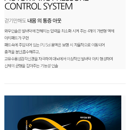
CONTROL SYSTEM
걷기만해도
내몸 의 통증 아웃
와우인솔은 발바닥에 전해지는 압력을 최소화 시켜 주는 4개의 가변형 액체
아치패드가 구현
패드속에 주입되어 있는 PU Sol 용액은 보행 시 자율적으로 이동되어
충격을 분산,흡수해주고,
고유수용성감각신경을 자극하여 대뇌에서 이상적인 발바닥 아치 형성하여
신체의 균형을 잡아주는 기능성 인솔