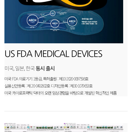
US FDA MEDICAL DEVICES
미국, 일본, 한국
동시 출시
미국 FDA 의료기기 1등급, 특허출원 : 제10-2020-0097598호
실용신안등록 : 제 20-0492802호 디자인등록 : 제30-1079653호
미국 카이로프랙틱 닥터의 오랜 임상경험을 바탕으로 개발된 혁신적인 제품