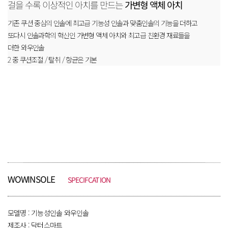
걸을 수록 이상적인 아치를 만드는
가변형 액체 아치
기존 쿠션 중심의 인솔에 최고급 기능성 인솔과 맞춤인솔의 기능을 더하고
또다시 인솔과학의 혁신인 가변형 액체 아치와 최고급 친환경 재료들을
더한 와우인솔
2 중 쿠션조절 / 탈취 / 항균은 기본
WOWINSOLE
SPECIFCATION
모델명 : 기능성인솔 와우인솔
제조사 : 닥터스마트