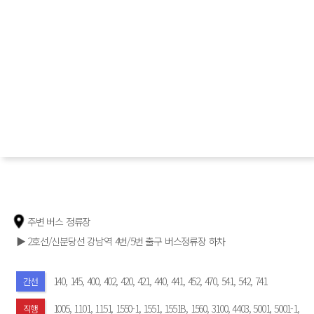
주변 버스 정류장
▶ 2호선/신분당선 강남역 4번/5번 출구 버스정류장 하차
140, 145, 400, 402, 420, 421, 440, 441, 452, 470, 541, 542, 741
간선
1005, 1101, 1151, 1550-1, 1551, 1551B, 1560, 3100, 4403, 5001, 5001-1,
직행