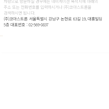
차량으로 방문하실 경우에는 네비게이션 목적지에 아래의
주소 또는 전화번호를 입력하시거나 (주)코아스트론을
검색하시면 됩니다.
(주)코아스트론 서울특별시 강남구 논현로 63길 19, 대홍빌딩
5층 대표번호 : 02-569-0837